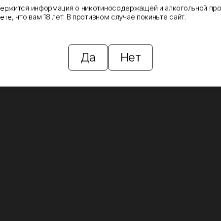
держится информация о никотиносодержащей и алкогольной про
те, что вам 18 лет. В противном случае покиньте сайт.
Да
Нет