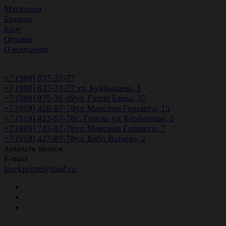
Магазины
Бренды
Блог
Отзывы
О компании
+7 (988) 837-33-77
+7 (988) 837-33-77
ул. Куйбышева, 3
+7 (988) 875-38-49
ул. Гаппо Баева, 37
+7 (919) 428-87-78
ул. Максима Горького, 15
+7 (919) 423-87-78
с. Гизель, ул. Барбашова, 2
+7 (989) 743-87-78
ул. Максима Горького, 7
+7 (919) 427-87-78
ул. Бибо Ватаева, 2
Заказать звонок
E-mail
larekprime@mail.ru