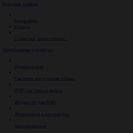
Бытовые товары
Батарейки
Пакеты
Салфетки, антисептики...
Электронные сигареты
Одноразовые
Системы нагревания табака
POD-системы и вейпы
Жидкости для POD
Испарители и картриджи
Аккумуляторы