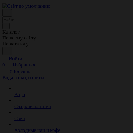
Каталог
По всему сайту
По каталогу
Войти
0
Избранное
0
Корзина
Вода, соки, напитки
Вода
Сладкие напитки
Соки
Холодные чай и кофе