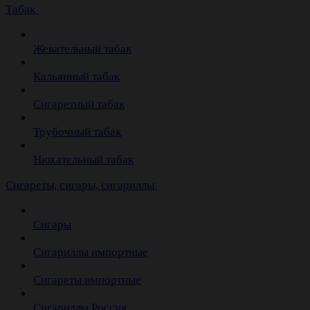
Табак
Жевательный табак
Кальянный табак
Сигаретный табак
Трубочный табак
Нюхательный табак
Cигареты, сигары, сигариллы
Сигары
Сигариллы импортные
Сигареты импортные
Сигариллы Россия