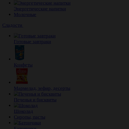
Энергетические напитки
Молочные
Сладости
Готовые завтраки
Конфеты
Мармелад, зефир, десерты
Печенья и бисквиты
Шоколад
Сиропы, пасты
Батончики