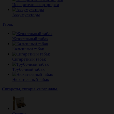
Испарители и картриджи
Аккумуляторы
Табак
Жевательный табак
Кальянный табак
Сигаретный табак
Трубочный табак
Нюхательный табак
Cигареты, сигары, сигариллы
Сигары