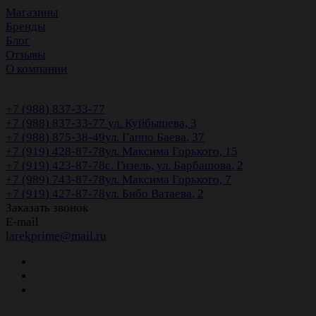
Магазины
Бренды
Блог
Отзывы
О компании
+7 (988) 837-33-77
+7 (988) 837-33-77
ул. Куйбышева, 3
+7 (988) 875-38-49
ул. Гаппо Баева, 37
+7 (919) 428-87-78
ул. Максима Горького, 15
+7 (919) 423-87-78
с. Гизель, ул. Барбашова, 2
+7 (989) 743-87-78
ул. Максима Горького, 7
+7 (919) 427-87-78
ул. Бибо Ватаева, 2
Заказать звонок
E-mail
larekprime@mail.ru