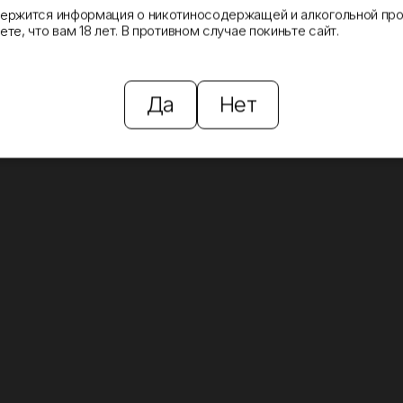
держится информация о никотиносодержащей и алкогольной про
те, что вам 18 лет. В противном случае покиньте сайт.
Да
Нет