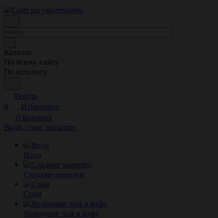
Каталог
По всему сайту
По каталогу
Войти
0
Избранное
0
Корзина
Вода, соки, напитки
Вода
Сладкие напитки
Соки
Холодные чай и кофе