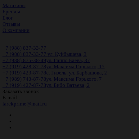
Магазины
Бренды
Блог
Отзывы
О компании
+7 (988) 837-33-77
+7 (988) 837-33-77
ул. Куйбышева, 3
+7 (988) 875-38-49
ул. Гаппо Баева, 37
+7 (919) 428-87-78
ул. Максима Горького, 15
+7 (919) 423-87-78
с. Гизель, ул. Барбашова, 2
+7 (989) 743-87-78
ул. Максима Горького, 7
+7 (919) 427-87-78
ул. Бибо Ватаева, 2
Заказать звонок
E-mail
larekprime@mail.ru