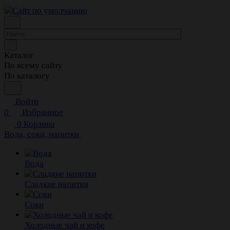
Каталог
По всему сайту
По каталогу
Войти
0
Избранное
0
Корзина
Вода, соки, напитки
Вода
Сладкие напитки
Соки
Холодные чай и кофе