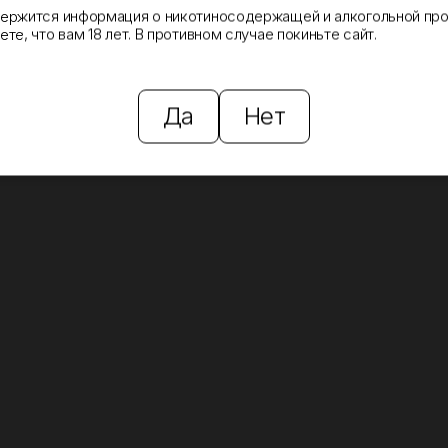
держится информация о никотиносодержащей и алкогольной про
те, что вам 18 лет. В противном случае покиньте сайт.
Да
Нет