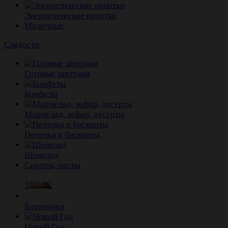
Энергетические напитки
Молочные
Сладости
Готовые завтраки
Конфеты
Мармелад, зефир, десерты
Печенья и бисквиты
Шоколад
Сиропы, пасты
Батончики
Новый Год