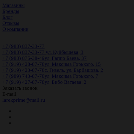
Магазины
Бренды
Блог
Отзывы
О компании
+7 (988) 837-33-77
+7 (988) 837-33-77
ул. Куйбышева, 3
+7 (988) 875-38-49
ул. Гаппо Баева, 37
+7 (919) 428-87-78
ул. Максима Горького, 15
+7 (919) 423-87-78
с. Гизель, ул. Барбашова, 2
+7 (989) 743-87-78
ул. Максима Горького, 7
+7 (919) 427-87-78
ул. Бибо Ватаева, 2
Заказать звонок
E-mail
larekprime@mail.ru