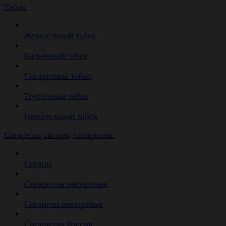
Табак
Жевательный табак
Кальянный табак
Сигаретный табак
Трубочный табак
Нюхательный табак
Cигареты, сигары, сигариллы
Сигары
Сигариллы импортные
Сигареты импортные
Сигариллы Россия