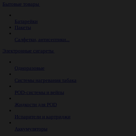
Бытовые товары
Батарейки
Пакеты
Салфетки, антисептики...
Электронные сигареты
Одноразовые
Системы нагревания табака
POD-системы и вейпы
Жидкости для POD
Испарители и картриджи
Аккумуляторы