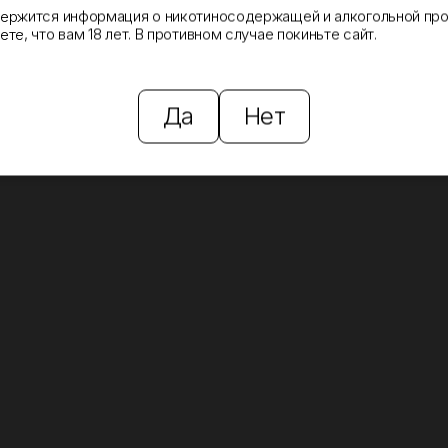
держится информация о никотиносодержащей и алкогольной про
те, что вам 18 лет. В противном случае покиньте сайт.
Да
Нет