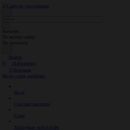
Каталог
По всему сайту
По каталогу
Войти
0
Избранное
0
Корзина
Вода, соки, напитки
Вода
Сладкие напитки
Соки
Холодные чай и кофе