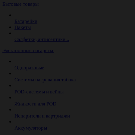
Бытовые товары
Батарейки
Пакеты
Салфетки, антисептики...
Электронные сигареты
Одноразовые
Системы нагревания табака
POD-системы и вейпы
Жидкости для POD
Испарители и картриджи
Аккумуляторы