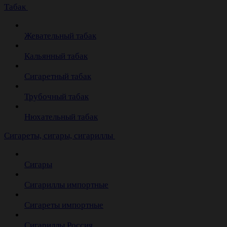
Табак
Жевательный табак
Кальянный табак
Сигаретный табак
Трубочный табак
Нюхательный табак
Cигареты, сигары, сигариллы
Сигары
Сигариллы импортные
Сигареты импортные
Сигариллы Россия