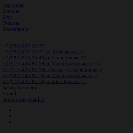
Магазины
Бренды
Блог
Отзывы
О компании
+7 (988) 837-33-77
+7 (988) 837-33-77
ул. Куйбышева, 3
+7 (988) 875-38-49
ул. Гаппо Баева, 37
+7 (919) 428-87-78
ул. Максима Горького, 15
+7 (919) 423-87-78
с. Гизель, ул. Барбашова, 2
+7 (989) 743-87-78
ул. Максима Горького, 7
+7 (919) 427-87-78
ул. Бибо Ватаева, 2
Заказать звонок
E-mail
larekprime@mail.ru