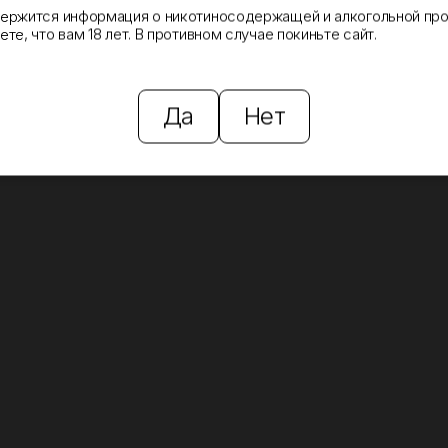
держится информация о никотиносодержащей и алкогольной про
те, что вам 18 лет. В противном случае покиньте сайт.
Да
Нет