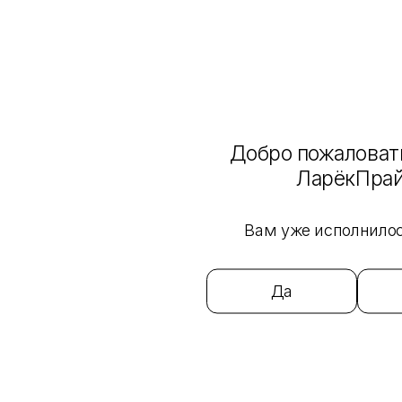
Загрузка отзывов...
Нет отзывов
Добавить отзыв
Назад к списку
Добро пожаловать
Интернет-магазин
ЛарёкПра
Каталог
Бренды
Вам уже исполнилос
О нас
О компании
Магазины
Да
Отзывы
Информация
Гарантия на товар
Условия оплаты
Условия доставки