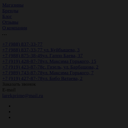
Магазины
Бренды
Блог
Отзывы
О компании
+7 (988) 837-33-77
+7 (988) 837-33-77
ул. Куйбышева, 3
+7 (988) 875-38-49
ул. Гаппо Баева, 37
+7 (919) 428-87-78
ул. Максима Горького, 15
+7 (919) 423-87-78
с. Гизель, ул. Барбашова, 2
+7 (989) 743-87-78
ул. Максима Горького, 7
+7 (919) 427-87-78
ул. Бибо Ватаева, 2
Заказать звонок
E-mail
larekprime@mail.ru