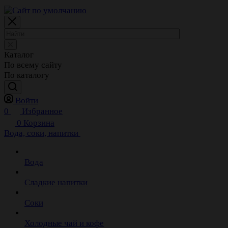
Каталог
По всему сайту
По каталогу
Войти
0
Избранное
0
Корзина
Вода, соки, напитки
Вода
Сладкие напитки
Соки
Холодные чай и кофе