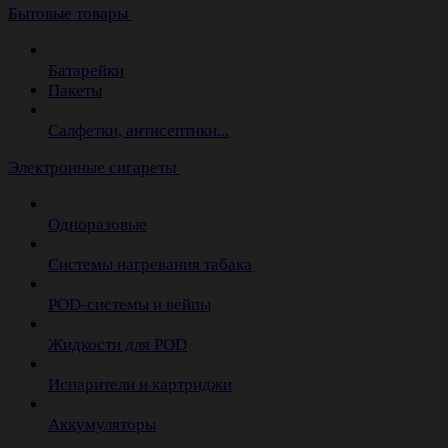
Бытовые товары
Батарейки
Пакеты
Салфетки, антисептики...
Электронные сигареты
Одноразовые
Системы нагревания табака
POD-системы и вейпы
Жидкости для POD
Испарители и картриджи
Аккумуляторы