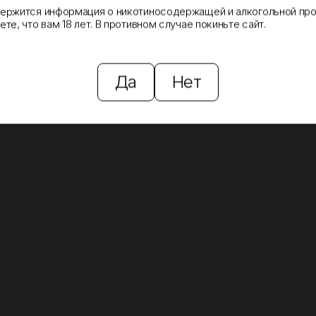
держится информация о никотиносодержащей и алкогольной про
те, что вам 18 лет. В противном случае покиньте сайт.
Да
Нет