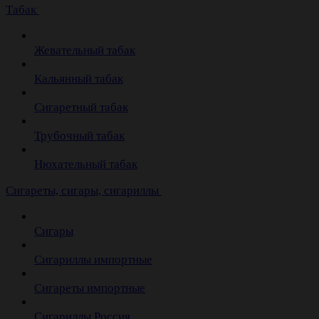
Табак
Жевательный табак
Кальянный табак
Сигаретный табак
Трубочный табак
Нюхательный табак
Cигареты, сигары, сигариллы
Сигары
Сигариллы импортные
Сигареты импортные
Сигариллы Россия