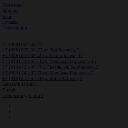
Магазины
Бренды
Блог
Отзывы
О компании
+7 (988) 837-33-77
+7 (988) 837-33-77
ул. Куйбышева, 3
+7 (988) 875-38-49
ул. Гаппо Баева, 37
+7 (919) 428-87-78
ул. Максима Горького, 15
+7 (919) 423-87-78
с. Гизель, ул. Барбашова, 2
+7 (989) 743-87-78
ул. Максима Горького, 7
+7 (919) 427-87-78
ул. Бибо Ватаева, 2
Заказать звонок
E-mail
larekprime@mail.ru