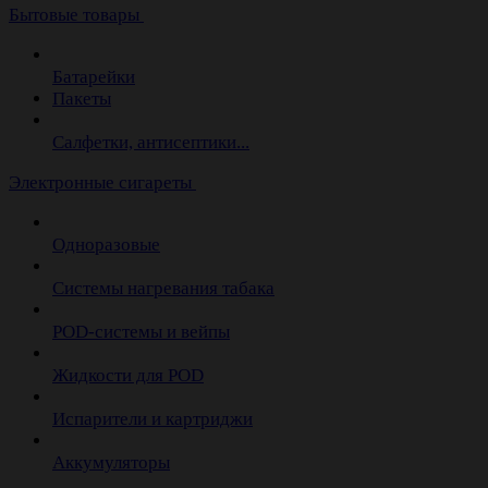
Бытовые товары
Батарейки
Пакеты
Салфетки, антисептики...
Электронные сигареты
Одноразовые
Системы нагревания табака
POD-системы и вейпы
Жидкости для POD
Испарители и картриджи
Аккумуляторы