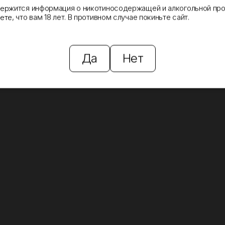
держится информация о никотиносодержащей и алкогольной про
те, что вам 18 лет. В противном случае покиньте сайт.
Да
Нет