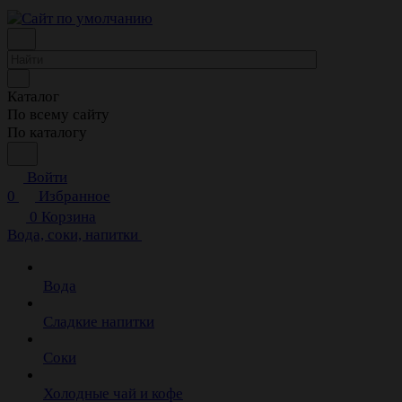
Каталог
По всему сайту
По каталогу
Войти
0
Избранное
0
Корзина
Вода, соки, напитки
Вода
Сладкие напитки
Соки
Холодные чай и кофе