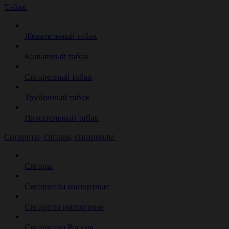
Табак
Жевательный табак
Кальянный табак
Сигаретный табак
Трубочный табак
Нюхательный табак
Cигареты, сигары, сигариллы
Сигары
Сигариллы импортные
Сигареты импортные
Сигариллы Россия