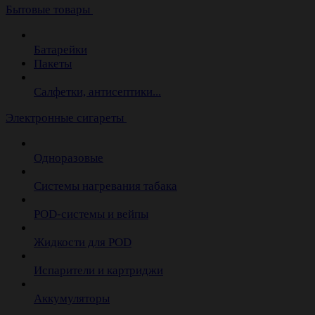
Бытовые товары
Батарейки
Пакеты
Салфетки, антисептики...
Электронные сигареты
Одноразовые
Системы нагревания табака
POD-системы и вейпы
Жидкости для POD
Испарители и картриджи
Аккумуляторы