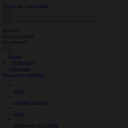
Каталог
По всему сайту
По каталогу
Войти
0
Избранное
0
Корзина
Вода, соки, напитки
Вода
Сладкие напитки
Соки
Холодные чай и кофе