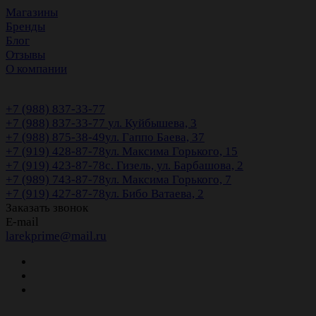
Магазины
Бренды
Блог
Отзывы
О компании
+7 (988) 837-33-77
+7 (988) 837-33-77
ул. Куйбышева, 3
+7 (988) 875-38-49
ул. Гаппо Баева, 37
+7 (919) 428-87-78
ул. Максима Горького, 15
+7 (919) 423-87-78
с. Гизель, ул. Барбашова, 2
+7 (989) 743-87-78
ул. Максима Горького, 7
+7 (919) 427-87-78
ул. Бибо Ватаева, 2
Заказать звонок
E-mail
larekprime@mail.ru