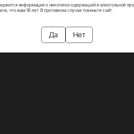
держится информация о никотиносодержащей и алкогольной про
те, что вам 18 лет. В противном случае покиньте сайт.
Да
Нет