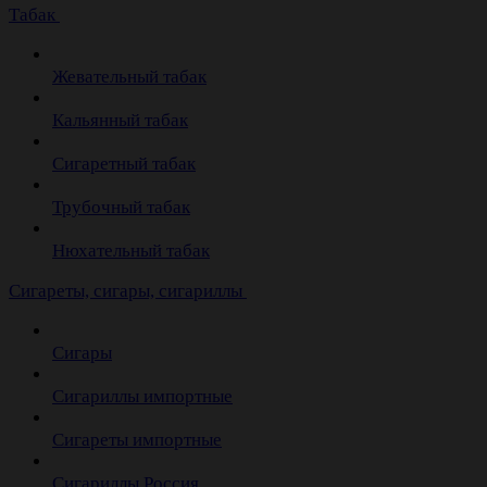
Табак
Жевательный табак
Кальянный табак
Сигаретный табак
Трубочный табак
Нюхательный табак
Cигареты, сигары, сигариллы
Сигары
Сигариллы импортные
Сигареты импортные
Сигариллы Россия