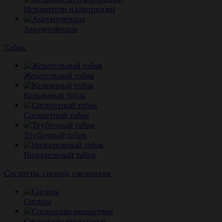
Испарители и картриджи
Аккумуляторы
Табак
Жевательный табак
Кальянный табак
Сигаретный табак
Трубочный табак
Нюхательный табак
Cигареты, сигары, сигариллы
Сигары
Сигариллы импортные