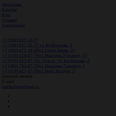
Магазины
Бренды
Блог
Отзывы
О компании
+7 (988) 837-33-77
+7 (988) 837-33-77
ул. Куйбышева, 3
+7 (988) 875-38-49
ул. Гаппо Баева, 37
+7 (919) 428-87-78
ул. Максима Горького, 15
+7 (919) 423-87-78
с. Гизель, ул. Барбашова, 2
+7 (989) 743-87-78
ул. Максима Горького, 7
+7 (919) 427-87-78
ул. Бибо Ватаева, 2
Заказать звонок
E-mail
larekprime@mail.ru