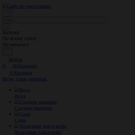
Каталог
По всему сайту
По каталогу
Войти
0
Избранное
0
Корзина
Вода, соки, напитки
Вода
Сладкие напитки
Соки
Холодные чай и кофе