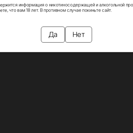
держится информация о никотиносодержащей и алкогольной про
те, что вам 18 лет. В противном случае покиньте сайт.
Да
Нет