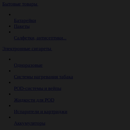
Бытовые товары
Батарейки
Пакеты
Салфетки, антисептики...
Электронные сигареты
Одноразовые
Системы нагревания табака
POD-системы и вейпы
Жидкости для POD
Испарители и картриджи
Аккумуляторы