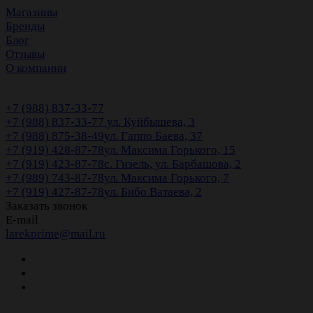
Магазины
Бренды
Блог
Отзывы
О компании
+7 (988) 837-33-77
+7 (988) 837-33-77
ул. Куйбышева, 3
+7 (988) 875-38-49
ул. Гаппо Баева, 37
+7 (919) 428-87-78
ул. Максима Горького, 15
+7 (919) 423-87-78
с. Гизель, ул. Барбашова, 2
+7 (989) 743-87-78
ул. Максима Горького, 7
+7 (919) 427-87-78
ул. Бибо Ватаева, 2
Заказать звонок
E-mail
larekprime@mail.ru