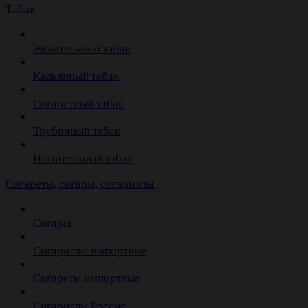
Табак
Жевательный табак
Кальянный табак
Сигаретный табак
Трубочный табак
Нюхательный табак
Cигареты, сигары, сигариллы
Сигары
Сигариллы импортные
Сигареты импортные
Сигариллы Россия