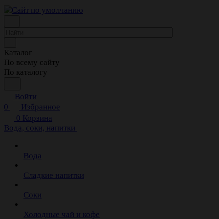
Каталог
По всему сайту
По каталогу
Войти
0
Избранное
0
Корзина
Вода, соки, напитки
Вода
Сладкие напитки
Соки
Холодные чай и кофе