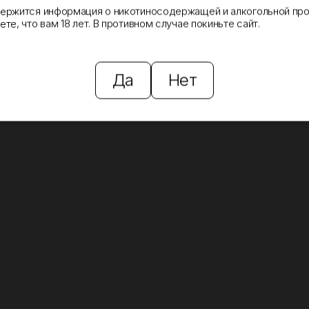
держится информация о никотиносодержащей и алкогольной про
те, что вам 18 лет. В противном случае покиньте сайт.
Да
Нет