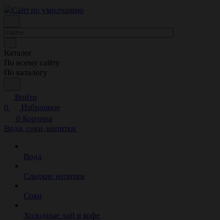
Каталог
По всему сайту
По каталогу
Войти
0
Избранное
0
Корзина
Вода, соки, напитки
Вода
Сладкие напитки
Соки
Холодные чай и кофе