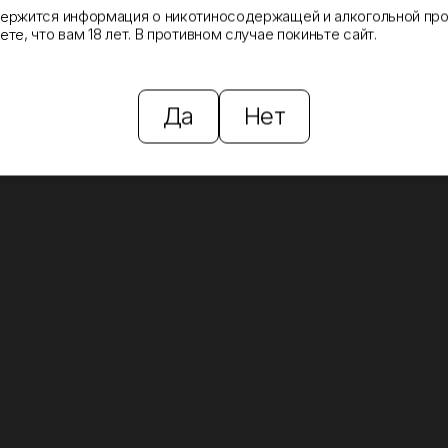
держится информация о никотиносодержащей и алкогольной про
те, что вам 18 лет. В противном случае покиньте сайт.
Да
Нет