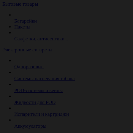
Бытовые товары
Батарейки
Пакеты
Салфетки, антисептики...
Электронные сигареты
Одноразовые
Системы нагревания табака
POD-системы и вейпы
Жидкости для POD
Испарители и картриджи
Аккумуляторы