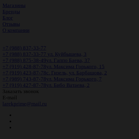
Магазины
Бренды
Блог
Отзывы
О компании
+7 (988) 837-33-77
+7 (988) 837-33-77
ул. Куйбышева, 3
+7 (988) 875-38-49
ул. Гаппо Баева, 37
+7 (919) 428-87-78
ул. Максима Горького, 15
+7 (919) 423-87-78
с. Гизель, ул. Барбашова, 2
+7 (989) 743-87-78
ул. Максима Горького, 7
+7 (919) 427-87-78
ул. Бибо Ватаева, 2
Заказать звонок
E-mail
larekprime@mail.ru