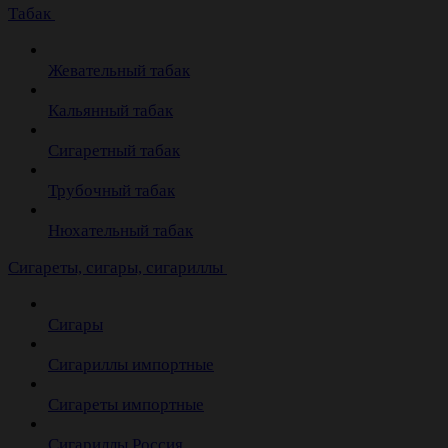
Табак
Жевательный табак
Кальянный табак
Сигаретный табак
Трубочный табак
Нюхательный табак
Cигареты, сигары, сигариллы
Сигары
Сигариллы импортные
Сигареты импортные
Сигариллы Россия