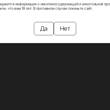
держится информация о никотиносодержащей и алкогольной про
те, что вам 18 лет. В противном случае покиньте сайт.
Да
Нет