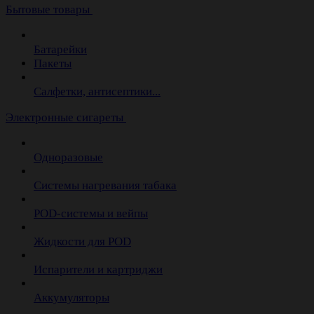
Бытовые товары
Батарейки
Пакеты
Салфетки, антисептики...
Электронные сигареты
Одноразовые
Системы нагревания табака
POD-системы и вейпы
Жидкости для POD
Испарители и картриджи
Аккумуляторы