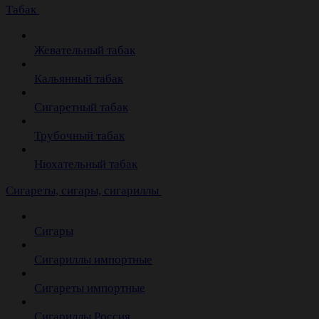
Табак
Жевательный табак
Кальянный табак
Сигаретный табак
Трубочный табак
Нюхательный табак
Cигареты, сигары, сигариллы
Сигары
Сигариллы импортные
Сигареты импортные
Сигариллы Россия