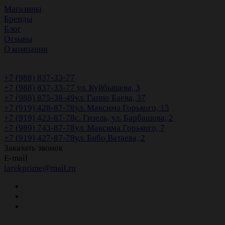
Магазины
Бренды
Блог
Отзывы
О компании
+7 (988) 837-33-77
+7 (988) 837-33-77
ул. Куйбышева, 3
+7 (988) 875-38-49
ул. Гаппо Баева, 37
+7 (919) 428-87-78
ул. Максима Горького, 15
+7 (919) 423-87-78
с. Гизель, ул. Барбашова, 2
+7 (989) 743-87-78
ул. Максима Горького, 7
+7 (919) 427-87-78
ул. Бибо Ватаева, 2
Заказать звонок
E-mail
larekprime@mail.ru