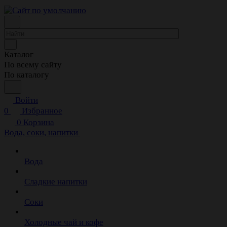
Каталог
По всему сайту
По каталогу
Войти
0
Избранное
0
Корзина
Вода, соки, напитки
Вода
Сладкие напитки
Соки
Холодные чай и кофе