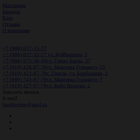
Магазины
Бренды
Блог
Отзывы
О компании
+7 (988) 837-33-77
+7 (988) 837-33-77
ул. Куйбышева, 3
+7 (988) 875-38-49
ул. Гаппо Баева, 37
+7 (919) 428-87-78
ул. Максима Горького, 15
+7 (919) 423-87-78
с. Гизель, ул. Барбашова, 2
+7 (989) 743-87-78
ул. Максима Горького, 7
+7 (919) 427-87-78
ул. Бибо Ватаева, 2
Заказать звонок
E-mail
larekprime@mail.ru