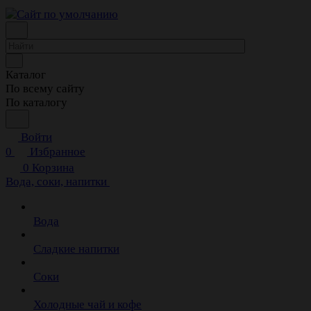
Каталог
По всему сайту
По каталогу
Войти
0
Избранное
0
Корзина
Вода, соки, напитки
Вода
Сладкие напитки
Соки
Холодные чай и кофе