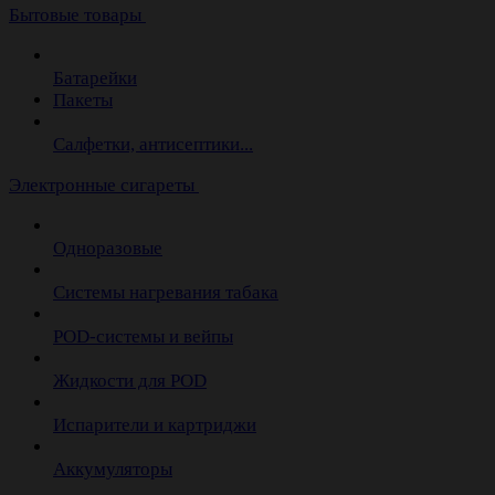
Бытовые товары
Батарейки
Пакеты
Салфетки, антисептики...
Электронные сигареты
Одноразовые
Системы нагревания табака
POD-системы и вейпы
Жидкости для POD
Испарители и картриджи
Аккумуляторы