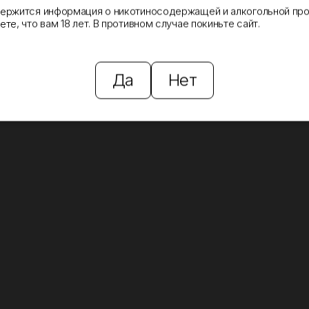
держится информация о никотиносодержащей и алкогольной про
те, что вам 18 лет. В противном случае покиньте сайт.
Да
Нет