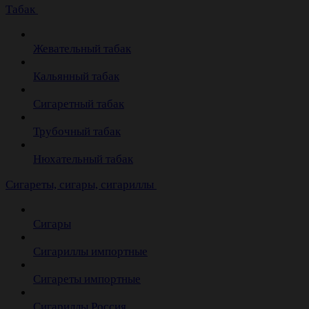
Табак
Жевательный табак
Кальянный табак
Сигаретный табак
Трубочный табак
Нюхательный табак
Cигареты, сигары, сигариллы
Сигары
Сигариллы импортные
Сигареты импортные
Сигариллы Россия