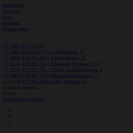
Магазины
Бренды
Блог
Отзывы
О компании
+7 (988) 837-33-77
+7 (988) 837-33-77
ул. Куйбышева, 3
+7 (988) 875-38-49
ул. Гаппо Баева, 37
+7 (919) 428-87-78
ул. Максима Горького, 15
+7 (919) 423-87-78
с. Гизель, ул. Барбашова, 2
+7 (989) 743-87-78
ул. Максима Горького, 7
+7 (919) 427-87-78
ул. Бибо Ватаева, 2
Заказать звонок
E-mail
larekprime@mail.ru