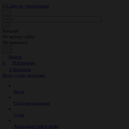
Каталог
По всему сайту
По каталогу
Войти
0
Избранное
0
Корзина
Вода, соки, напитки
Вода
Сладкие напитки
Соки
Холодные чай и кофе