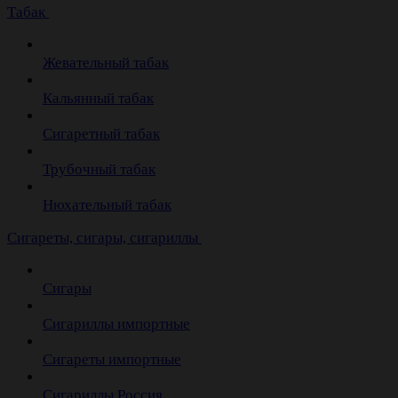
Табак
Жевательный табак
Кальянный табак
Сигаретный табак
Трубочный табак
Нюхательный табак
Cигареты, сигары, сигариллы
Сигары
Сигариллы импортные
Сигареты импортные
Сигариллы Россия