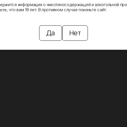
держится информация о никотиносодержащей и алкогольной про
те, что вам 18 лет. В противном случае покиньте сайт.
Да
Нет