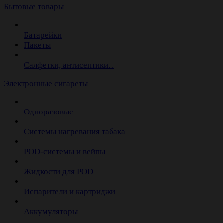
Бытовые товары
Батарейки
Пакеты
Салфетки, антисептики...
Электронные сигареты
Одноразовые
Системы нагревания табака
POD-системы и вейпы
Жидкости для POD
Испарители и картриджи
Аккумуляторы