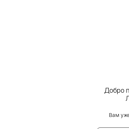
Добро п
Вам уже