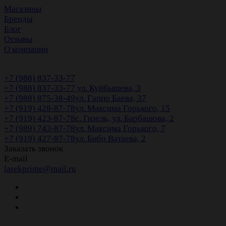
Магазины
Бренды
Блог
Отзывы
О компании
+7 (988) 837-33-77
+7 (988) 837-33-77
ул. Куйбышева, 3
+7 (988) 875-38-49
ул. Гаппо Баева, 37
+7 (919) 428-87-78
ул. Максима Горького, 15
+7 (919) 423-87-78
с. Гизель, ул. Барбашова, 2
+7 (989) 743-87-78
ул. Максима Горького, 7
+7 (919) 427-87-78
ул. Бибо Ватаева, 2
Заказать звонок
E-mail
larekprime@mail.ru