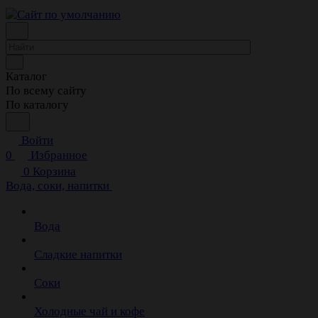
Каталог
По всему сайту
По каталогу
Войти
0
Избранное
0
Корзина
Вода, соки, напитки
Вода
Сладкие напитки
Соки
Холодные чай и кофе