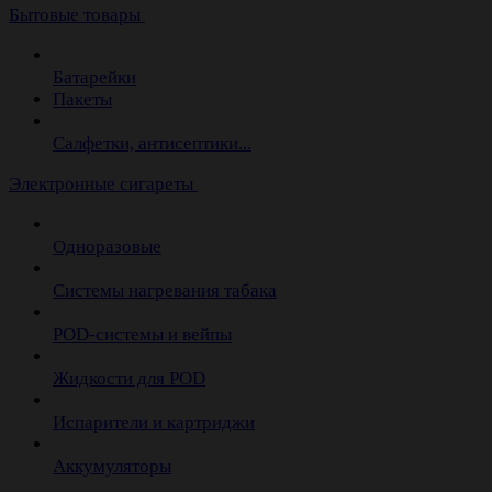
Бытовые товары
Батарейки
Пакеты
Салфетки, антисептики...
Электронные сигареты
Одноразовые
Системы нагревания табака
POD-системы и вейпы
Жидкости для POD
Испарители и картриджи
Аккумуляторы