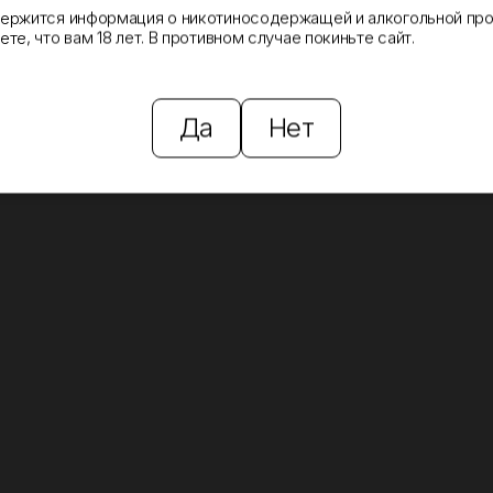
держится информация о никотиносодержащей и алкогольной про
те, что вам 18 лет. В противном случае покиньте сайт.
Да
Нет