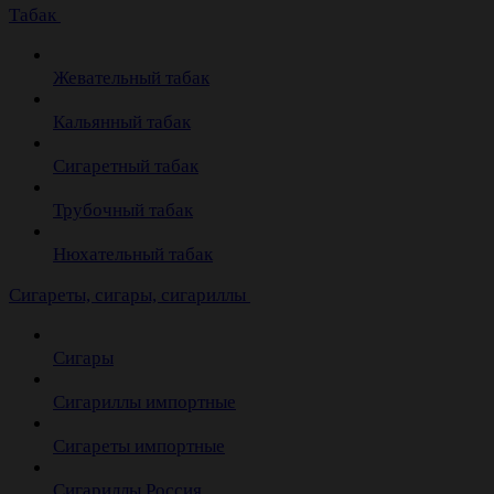
Табак
Жевательный табак
Кальянный табак
Сигаретный табак
Трубочный табак
Нюхательный табак
Cигареты, сигары, сигариллы
Сигары
Сигариллы импортные
Сигареты импортные
Сигариллы Россия