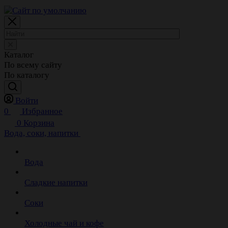
Каталог
По всему сайту
По каталогу
Войти
0
Избранное
0
Корзина
Вода, соки, напитки
Вода
Сладкие напитки
Соки
Холодные чай и кофе