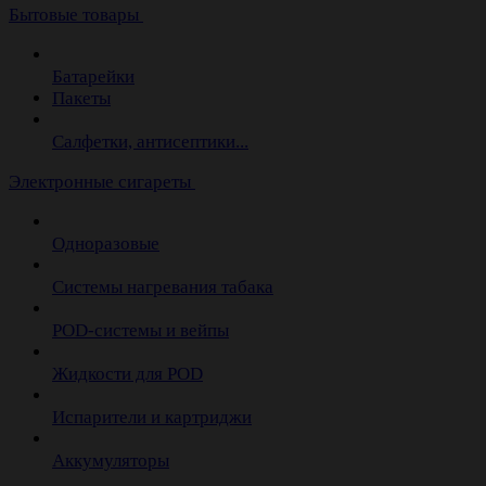
Бытовые товары
Батарейки
Пакеты
Салфетки, антисептики...
Электронные сигареты
Одноразовые
Системы нагревания табака
POD-системы и вейпы
Жидкости для POD
Испарители и картриджи
Аккумуляторы