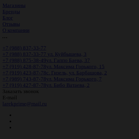
Магазины
Бренды
Блог
Отзывы
О компании
+7 (988) 837-33-77
+7 (988) 837-33-77
ул. Куйбышева, 3
+7 (988) 875-38-49
ул. Гаппо Баева, 37
+7 (919) 428-87-78
ул. Максима Горького, 15
+7 (919) 423-87-78
с. Гизель, ул. Барбашова, 2
+7 (989) 743-87-78
ул. Максима Горького, 7
+7 (919) 427-87-78
ул. Бибо Ватаева, 2
Заказать звонок
E-mail
larekprime@mail.ru