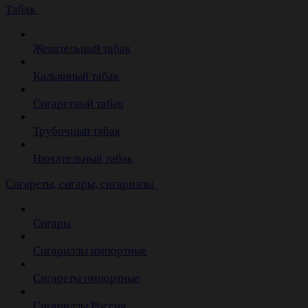
Табак
Жевательный табак
Кальянный табак
Сигаретный табак
Трубочный табак
Нюхательный табак
Cигареты, сигары, сигариллы
Сигары
Сигариллы импортные
Сигареты импортные
Сигариллы Россия