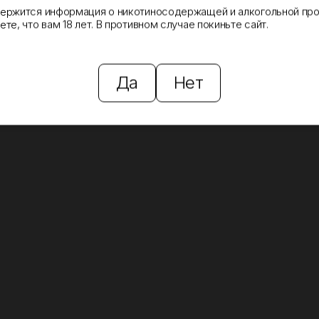
держится информация о никотиносодержащей и алкогольной про
те, что вам 18 лет. В противном случае покиньте сайт.
Да
Нет