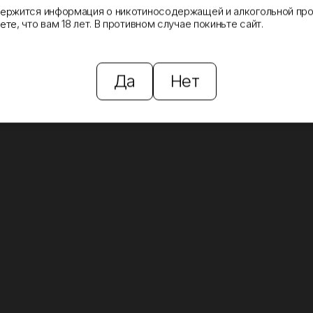
держится информация о никотиносодержащей и алкогольной про
те, что вам 18 лет. В противном случае покиньте сайт.
Да
Нет