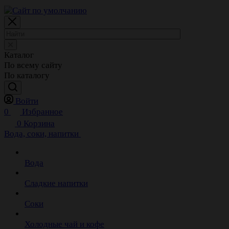
Каталог
По всему сайту
По каталогу
Войти
0
Избранное
0
Корзина
Вода, соки, напитки
Вода
Сладкие напитки
Соки
Холодные чай и кофе