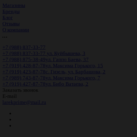
Магазины
Бренды
Блог
Отзывы
О компании
+7 (988) 837-33-77
+7 (988) 837-33-77
ул. Куйбышева, 3
+7 (988) 875-38-49
ул. Гаппо Баева, 37
+7 (919) 428-87-78
ул. Максима Горького, 15
+7 (919) 423-87-78
с. Гизель, ул. Барбашова, 2
+7 (989) 743-87-78
ул. Максима Горького, 7
+7 (919) 427-87-78
ул. Бибо Ватаева, 2
Заказать звонок
E-mail
larekprime@mail.ru