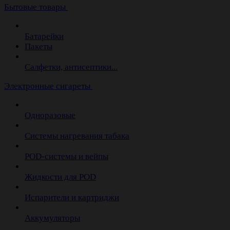
Бытовые товары
Батарейки
Пакеты
Салфетки, антисептики...
Электронные сигареты
Одноразовые
Системы нагревания табака
POD-системы и вейпы
Жидкости для POD
Испарители и картриджи
Аккумуляторы