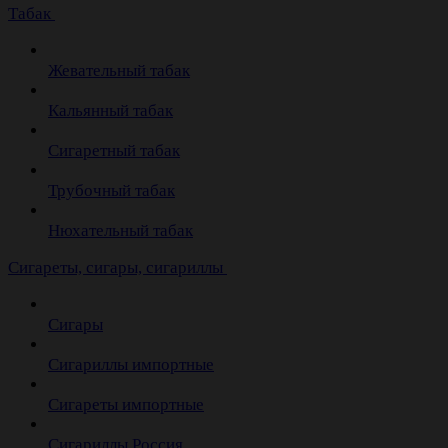
Табак
Жевательный табак
Кальянный табак
Сигаретный табак
Трубочный табак
Нюхательный табак
Cигареты, сигары, сигариллы
Сигары
Сигариллы импортные
Сигареты импортные
Сигариллы Россия