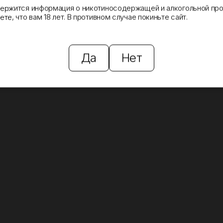
держится информация о никотиносодержащей и алкогольной про
те, что вам 18 лет. В противном случае покиньте сайт.
Да
Нет