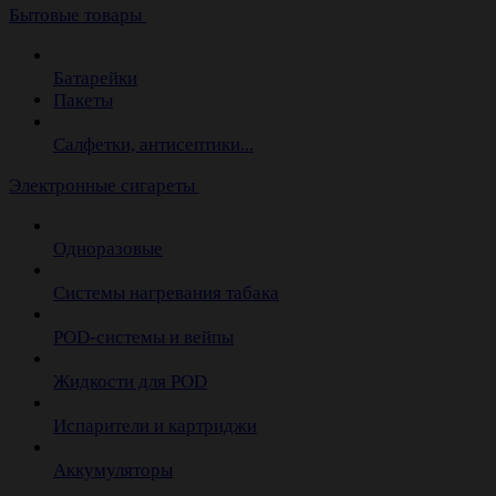
Бытовые товары
Батарейки
Пакеты
Салфетки, антисептики...
Электронные сигареты
Одноразовые
Системы нагревания табака
POD-системы и вейпы
Жидкости для POD
Испарители и картриджи
Аккумуляторы