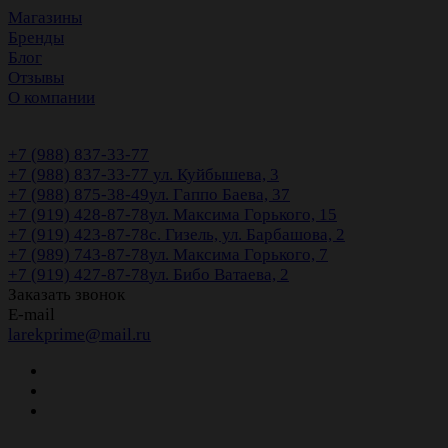
Магазины
Бренды
Блог
Отзывы
О компании
+7 (988) 837-33-77
+7 (988) 837-33-77
ул. Куйбышева, 3
+7 (988) 875-38-49
ул. Гаппо Баева, 37
+7 (919) 428-87-78
ул. Максима Горького, 15
+7 (919) 423-87-78
с. Гизель, ул. Барбашова, 2
+7 (989) 743-87-78
ул. Максима Горького, 7
+7 (919) 427-87-78
ул. Бибо Ватаева, 2
Заказать звонок
E-mail
larekprime@mail.ru