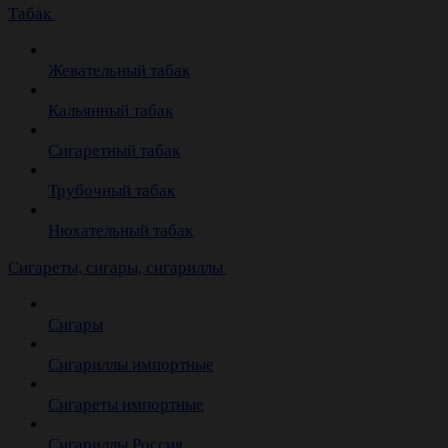
Табак
Жевательный табак
Кальянный табак
Сигаретный табак
Трубочный табак
Нюхательный табак
Cигареты, сигары, сигариллы
Сигары
Сигариллы импортные
Сигареты импортные
Сигариллы Россия