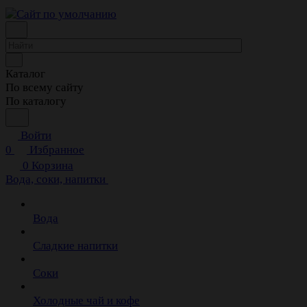
Каталог
По всему сайту
По каталогу
Войти
0
Избранное
0
Корзина
Вода, соки, напитки
Вода
Сладкие напитки
Соки
Холодные чай и кофе